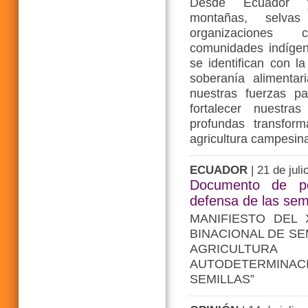
Desde Ecuador 
montañas, selvas
organizaciones
comunidades indígen
se identifican con l
soberanía alimentar
nuestras fuerzas par
fortalecer nuestra
profundas transfor
agricultura campesina
ECUADOR
| 21 de juli
Documento de po
defensa de las semi
MANIFIESTO DEL
BINACIONAL DE SE
AGRICULTURA 
AUTODETERMINAC
SEMILLAS”