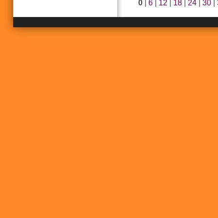
0
|
6
|
12
|
18
|
24
|
30
|