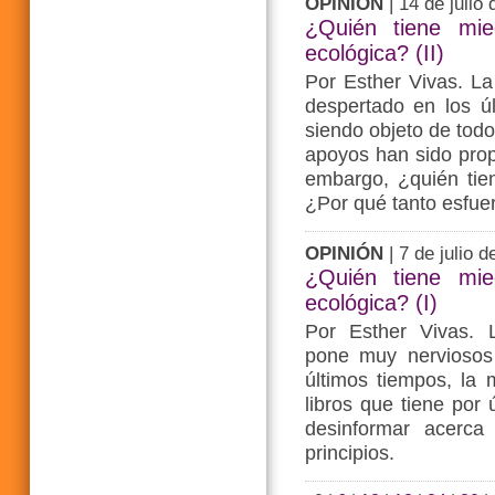
OPINIÓN
| 14 de julio
¿Quién tiene mie
ecológica? (II)
Por Esther Vivas. La
despertado en los úl
siendo objeto de todo
apoyos han sido propo
embargo, ¿quién tien
¿Por qué tanto esfue
OPINIÓN
| 7 de julio d
¿Quién tiene mie
ecológica? (I)
Por Esther Vivas. L
pone muy nerviosos 
últimos tiempos, la m
libros que tiene por 
desinformar acerca
principios.